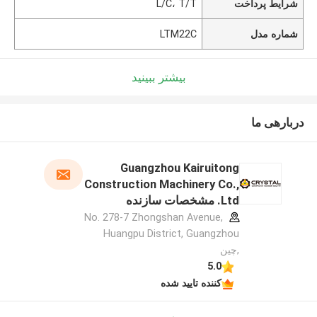
شرایط پرداخت
L/C، T/T
شماره مدل
LTM22C
بیشتر ببینید
دربارهی ما
Guangzhou Kairuitong
Construction Machinery Co.,
Ltd. مشخصات سازنده
No. 278-7 Zhongshan Avenue,
Huangpu District, Guangzhou
,چین
5.0
کننده تایید شده