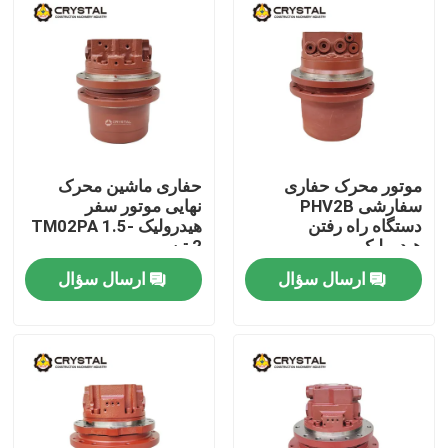
موتور محرک حفاری
حفاری ماشین محرک
سفارشی PHV2B
نهایی موتور سفر
دستگاه راه رفتن
هیدرولیک TM02PA 1.5-
هیدرولیک
2 تن
ارسال سؤال
ارسال سؤال
خونه
محصولات
ویدیو