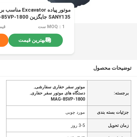
SANY135 جایگزین MAG-85VP-1800
MOQ：1 ست
قیمت：ion
بهترین قیمت
توضیحات محصول
موتور سفر حفاری سفارشی
,
برجسته:
دستگاه های موتور سفر حفاری
,
MAG-85VP-1800
جزئیات بسته بندی
مورد چوبی
زمان تحویل
3-5 روز