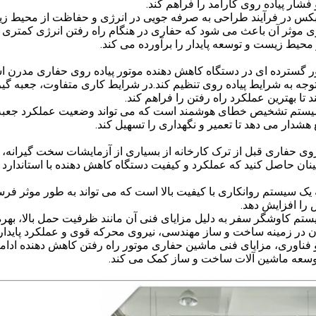
فشار پیاده روی کارآمد را فراهم کند.
کس در فرآیند طراحی به صرفه جویی در انرژی و حفاظت از محیط ز
رژی موثر آن باعث می شود که حفاری در هنگام راه رفتن انرژی کمتری
یط زیست و توسعه پایدار را برآورده می کند.
ور گسترده ای در دستگاه کاهش دهنده موتور پیاده روی حفاری مدرن ا
توجه به شرایط پیاده روی تنظیم کند.در شرایط کاری متفاوت، جعبه گ
تا بهترین عملکرد راه رفتن را فراهم کند.
یستم تشخیص خطای هوشمند است که می تواند وضعیت عملکرد جعبه
شدار می دهد تا تعمیر و نگهداری را تسهیل کند.
وی حفاری قبل از ترک کارخانه از بسیاری از آزمایشات سخت گیرانه، ا
نان حاصل کنید که عملکرد و کیفیت دستگاه کاهش دهنده با استاندارد
 یک سیستم روانکاری با کیفیت بالا است که می تواند به طور موثر فر
ا افزایش دهد.
تم کاوشگر سفر به دلیل مزایای فنی آن مانند ظرفیت حمل بالا، بهر
 آن در زمینه ساخت و ساز مهندسی، نیروی محرکه قوی و عملکرد پایدار 
 فناوری، مزایای فنی ماشین حفاری موتور راه رفتن کاهش دهنده ادام
توسعه ماشین آلات ساخت و ساز کمک می کند.