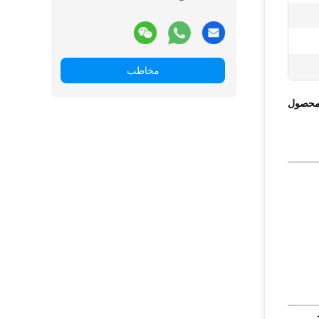
مخاطب
محصول
تواند