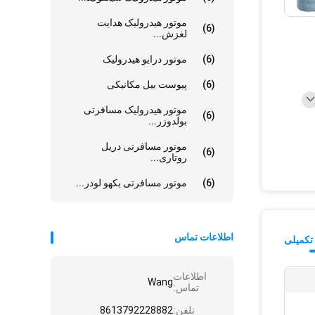
موتور هیدرولیک هدایت
(6)
لغزش...
(6)
موتور درایو هیدرولیک
(6)
پیوست بیل مکانیکی
موتور هیدرولیک مسافرتی
(6)
بولدوزر...
موتور مسافرتی دریل
(6)
روتاری...
(6)
موتور مسافرتی بکهو لودر...
اطلاعات تماس
تکمیلی
اطلاعات
Wang
تماس:
تلفن:
8613792228882