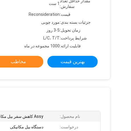
مقدار حداقل تعداد
1 ست
سفارش:
قیمت:
Reconsideration
جزئیات بسته بندی:
مورد چوبی
زمان تحویل:
3-5 روز
شرایط پرداخت:
L/C، T/T
قابلیت ارائه:
1000 مجموعه در ماه
بهترین قیمت
مخاطب
نام محصول:
Assy کاهش سفر بیل مکانیکی
درخواست:
دستگاه بیل مکانیکی