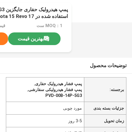
پمپ ه
استفاده شده در Kubota 15 Revo 17
MOQ：1 ست
قیمت：ion
بهترین قیمت
توضیحات محصول
پمپ فشار هیدرولیک حفاری
,
برجسته:
پمپ فشار هیدرولیکی سفارشی
,
PVD-00B-14P-5G3
جزئیات بسته بندی
مورد چوبی
زمان تحویل
3-5 روز