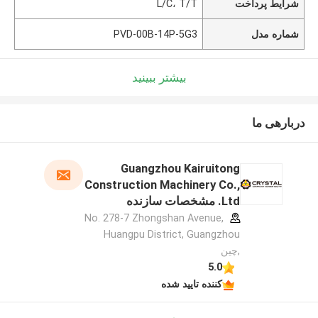
شرایط پرداخت
L/C، T/T
شماره مدل
PVD-00B-14P-5G3
بیشتر ببینید
دربارهی ما
Guangzhou Kairuitong
Construction Machinery Co.,
Ltd. مشخصات سازنده
No. 278-7 Zhongshan Avenue,
Huangpu District, Guangzhou
,چین
5.0
کننده تایید شده