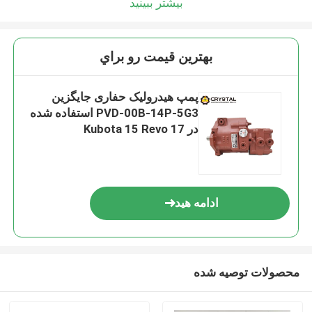
بیشتر ببینید
بهترين قيمت رو براي
پمپ هیدرولیک حفاری جایگزین
PVD-00B-14P-5G3 استفاده شده
در Kubota 15 Revo 17
ادامه هید
محصولات توصیه شده