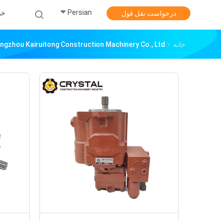
Persian
خو
درخواست نقل قول
خانه
Guangzhou Kairuitong Construction Machinery Co., Ltd. محصولات آن