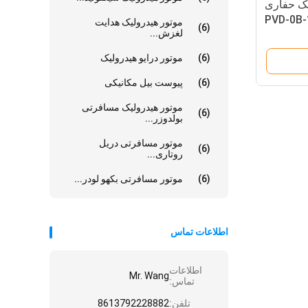
کوچک حفاری
موتور هیدرولیک هدایت
(6)
لغزش...
(6)
موتور درایو هیدرولیک
(6)
پیوست بیل مکانیکی
موتور هیدرولیک مسافرتی
(6)
بولدوزر...
موتور مسافرتی دریل
(6)
روتاری...
(6)
موتور مسافرتی بکهو لودر...
اطلاعات تماس
اطلاعات
Mr. Wang
تماس:
تلفن:
8613792228882