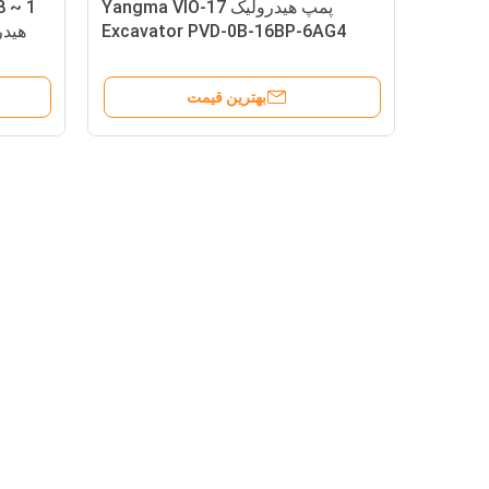
پمپ هیدرولیک Yangma VIO-17
Excavator PVD-0B-16BP-6AG4
بهترین قیمت