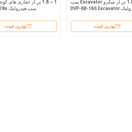
1 ~ 1.8 تن از میکرو Excavator پمپ
1 ~ 1.8 تن از حفاری های 
هیدرولیک DVP-0B-16S Excavator
پمپ هیدرولیک PVD-0B-18s
قطعات هیدرولیک
بهترین قیمت
بهترین قیمت